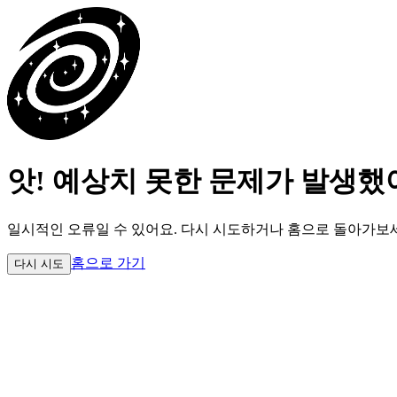
앗! 예상치 못한 문제가 발생했
일시적인 오류일 수 있어요.
다시 시도하거나 홈으로 돌아가보
홈으로 가기
다시 시도