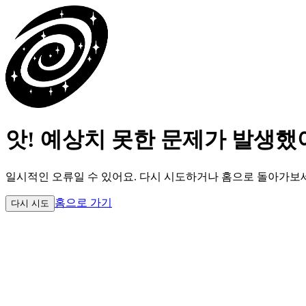
앗! 예상치 못한 문제가 발생했
일시적인 오류일 수 있어요.
다시 시도하거나 홈으로 돌아가보
홈으로 가기
다시 시도