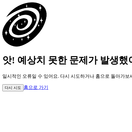
앗! 예상치 못한 문제가 발생했
일시적인 오류일 수 있어요.
다시 시도하거나 홈으로 돌아가보
홈으로 가기
다시 시도