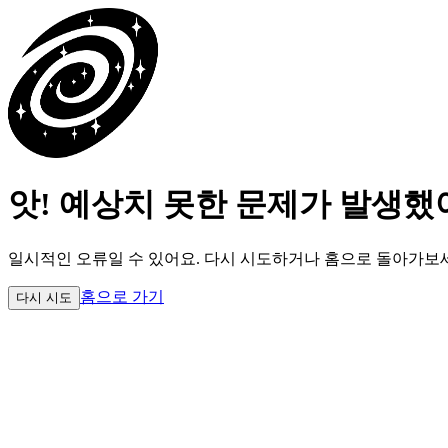
앗! 예상치 못한 문제가 발생했
일시적인 오류일 수 있어요.
다시 시도하거나 홈으로 돌아가보
홈으로 가기
다시 시도