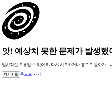
앗! 예상치 못한 문제가 발생했
일시적인 오류일 수 있어요.
다시 시도하거나 홈으로 돌아가보
홈으로 가기
다시 시도