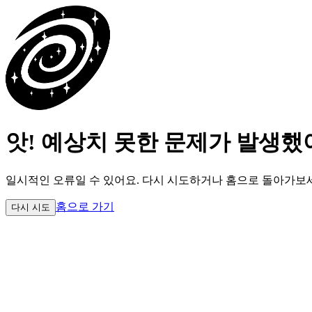
앗! 예상치 못한 문제가 발생했
일시적인 오류일 수 있어요.
다시 시도하거나 홈으로 돌아가보
홈으로 가기
다시 시도