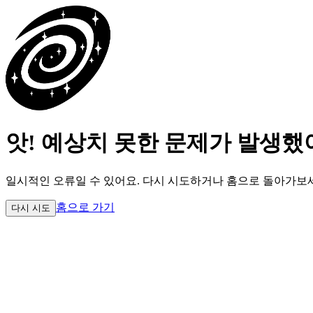
앗! 예상치 못한 문제가 발생했
일시적인 오류일 수 있어요.
다시 시도하거나 홈으로 돌아가보
홈으로 가기
다시 시도