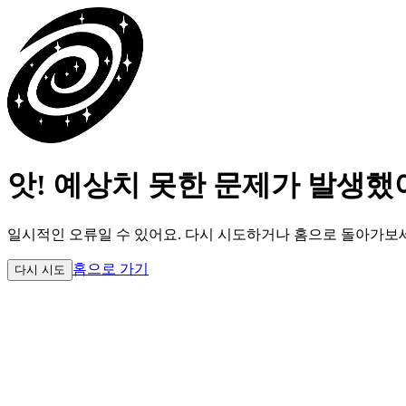
앗! 예상치 못한 문제가 발생했
일시적인 오류일 수 있어요.
다시 시도하거나 홈으로 돌아가보
홈으로 가기
다시 시도