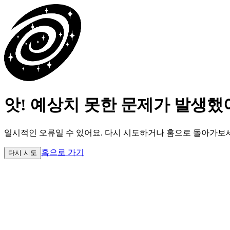
앗! 예상치 못한 문제가 발생했
일시적인 오류일 수 있어요.
다시 시도하거나 홈으로 돌아가보
홈으로 가기
다시 시도