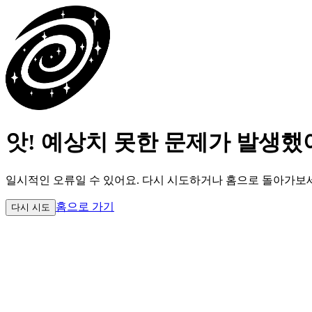
앗! 예상치 못한 문제가 발생했
일시적인 오류일 수 있어요.
다시 시도하거나 홈으로 돌아가보
홈으로 가기
다시 시도