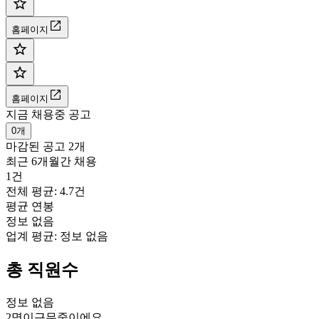
홈페이지
홈페이지
지금 채용중 공고
0개
마감된 공고
2개
최근 6개월간 채용
1건
전체 평균: 4.7건
평균 연봉
정보 없음
업계 평균:
정보 없음
총 직원수
정보 없음
2명
이
근무중이에요