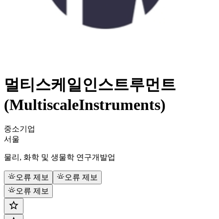
멀티스케일인스트루먼트
(MultiscaleInstruments)
중소기업
서울
물리, 화학 및 생물학 연구개발업
오류 제보
오류 제보
오류 제보