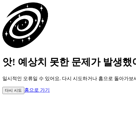
앗! 예상치 못한 문제가 발생했
일시적인 오류일 수 있어요.
다시 시도하거나 홈으로 돌아가보
홈으로 가기
다시 시도