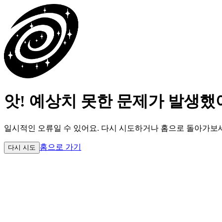
앗! 예상치 못한 문제가 발생했
일시적인 오류일 수 있어요.
다시 시도하거나 홈으로 돌아가보
홈으로 가기
다시 시도