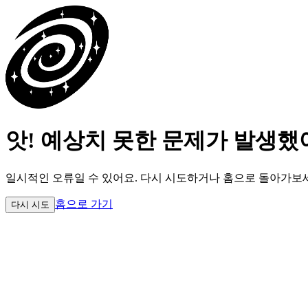
앗! 예상치 못한 문제가 발생했
일시적인 오류일 수 있어요.
다시 시도하거나 홈으로 돌아가보
홈으로 가기
다시 시도