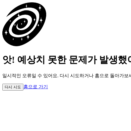
앗! 예상치 못한 문제가 발생했
일시적인 오류일 수 있어요.
다시 시도하거나 홈으로 돌아가보
홈으로 가기
다시 시도