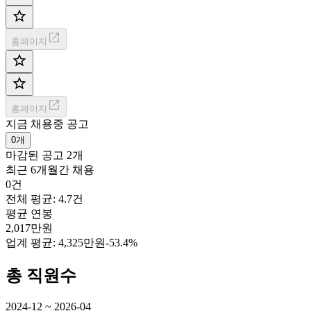
홈페이지
홈페이지
지금 채용중 공고
0개
마감된 공고
2개
최근 6개월간 채용
0건
전체 평균: 4.7건
평균 연봉
2,017만원
업계 평균:
4,325만원
-53.4%
총 직원수
2024-12 ~ 2026-04