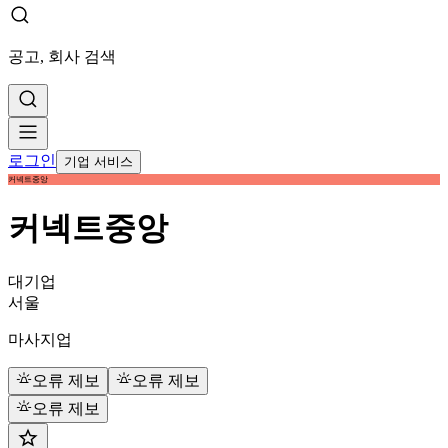
공고, 회사 검색
로그인
기업 서비스
커넥트중앙
커넥트중앙
대기업
서울
마사지업
오류 제보
오류 제보
오류 제보