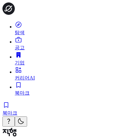
탐색
공고
기업
커리어AI
북마크
북마크