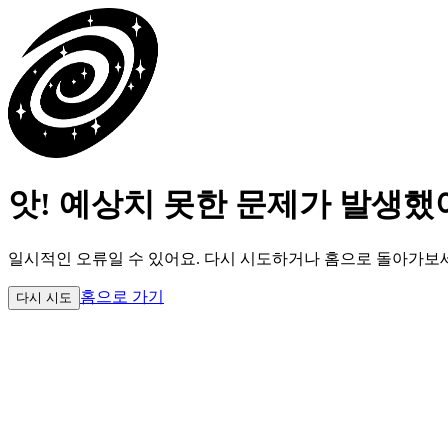
앗! 예상치 못한 문제가 발생했
일시적인 오류일 수 있어요.
다시 시도하거나 홈으로 돌아가보
홈으로 가기
다시 시도