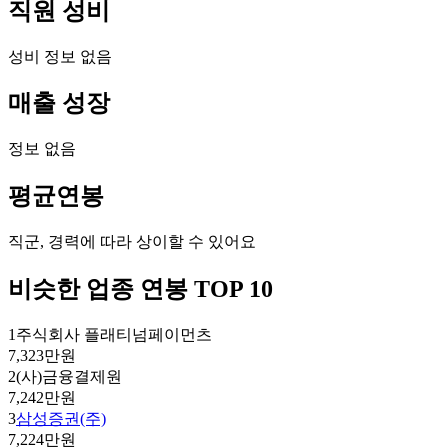
직원 성비
성비 정보 없음
매출 성장
정보 없음
평균연봉
직군, 경력에 따라 상이할 수 있어요
비슷한 업종 연봉 TOP 10
1
주식회사 플래티넘페이먼츠
7,323만원
2
(사)금융결제원
7,242만원
3
삼성증권(주)
7,224만원