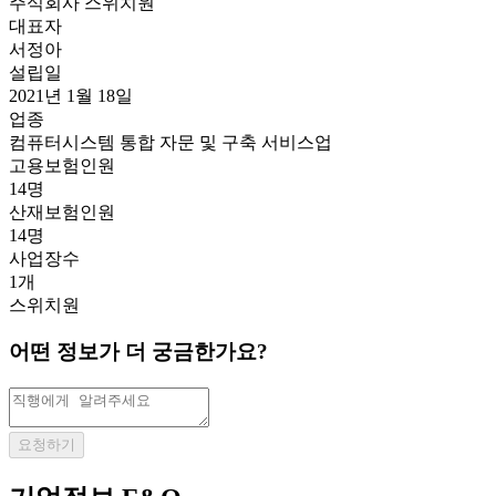
주식회사 스위치원
대표자
서정아
설립일
2021년 1월 18일
업종
컴퓨터시스템 통합 자문 및 구축 서비스업
고용보험인원
14명
산재보험인원
14명
사업장수
1개
스위치원
어떤 정보가 더 궁금한가요?
요청하기