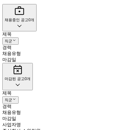
채용중인 공고
0
개
제목
직군
경력
채용유형
마감일
마감된 공고
0
개
제목
직군
경력
채용유형
마감일
사업자명