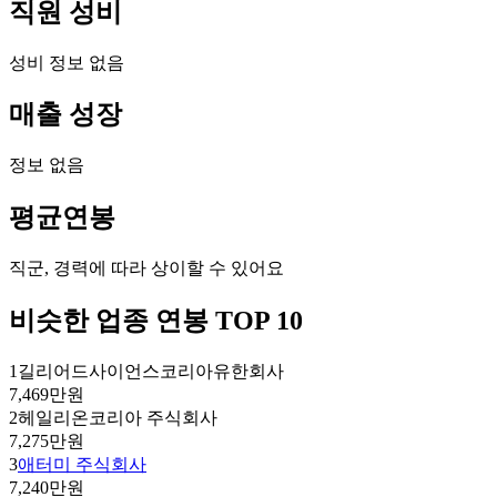
직원 성비
성비 정보 없음
매출 성장
정보 없음
평균연봉
직군, 경력에 따라 상이할 수 있어요
비슷한 업종 연봉 TOP 10
1
길리어드사이언스코리아유한회사
7,469만원
2
헤일리온코리아 주식회사
7,275만원
3
애터미 주식회사
7,240만원