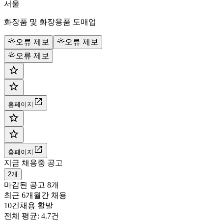
서울
화장품 및 화장용품 도매업
오류 제보
오류 제보
오류 제보
홈페이지
홈페이지
지금 채용중 공고
2개
마감된 공고
8개
최근 6개월간 채용
10건
채용 활발
전체 평균: 4.7건