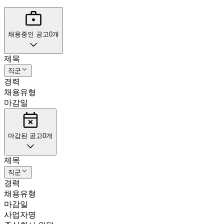
채용중인 공고
0
개
제목
직군
경력
채용유형
마감일
마감된 공고
0
개
제목
직군
경력
채용유형
마감일
사업자명