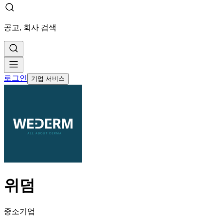
공고, 회사 검색
로그인
기업 서비스
위덤
중소기업