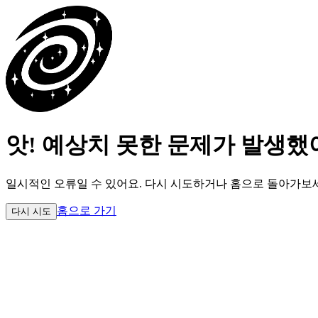
앗! 예상치 못한 문제가 발생했
일시적인 오류일 수 있어요.
다시 시도하거나 홈으로 돌아가보
홈으로 가기
다시 시도