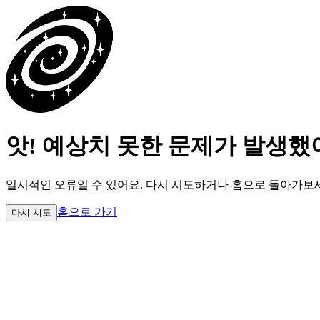
앗! 예상치 못한 문제가 발생했
일시적인 오류일 수 있어요.
다시 시도하거나 홈으로 돌아가보
홈으로 가기
다시 시도