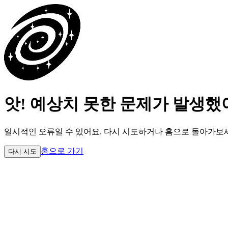
앗! 예상치 못한 문제가 발생했
일시적인 오류일 수 있어요.
다시 시도하거나 홈으로 돌아가보
홈으로 가기
다시 시도