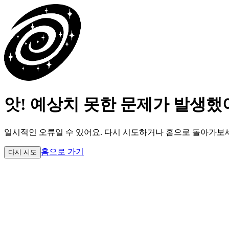
앗! 예상치 못한 문제가 발생했
일시적인 오류일 수 있어요.
다시 시도하거나 홈으로 돌아가보
홈으로 가기
다시 시도