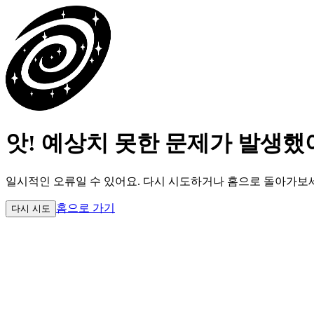
앗! 예상치 못한 문제가 발생했
일시적인 오류일 수 있어요.
다시 시도하거나 홈으로 돌아가보
홈으로 가기
다시 시도