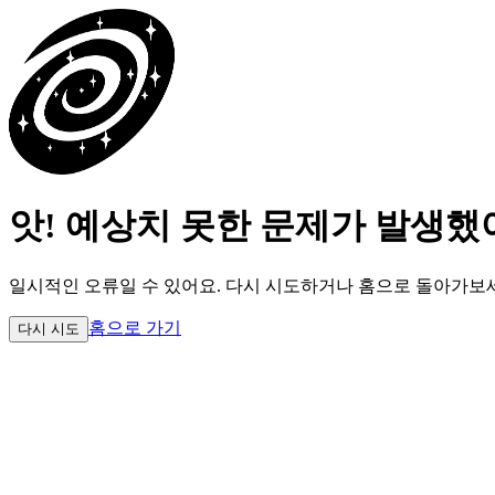
앗! 예상치 못한 문제가 발생했
일시적인 오류일 수 있어요.
다시 시도하거나 홈으로 돌아가보
홈으로 가기
다시 시도