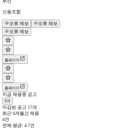
부산
신용조합
오류 제보
오류 제보
오류 제보
홈페이지
홈페이지
지금 채용중 공고
0개
마감된 공고
17개
최근 6개월간 채용
4건
전체 평균: 4.7건