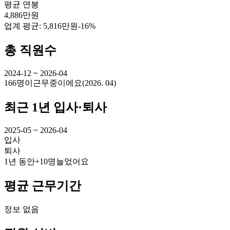
평균 연봉
4,886만원
업계 평균:
5,816만원
-16%
총 직원수
2024-12 ~ 2026-04
166명
이
근무중이에요
(
2026. 04
)
최근 1년 입사·퇴사
2025-05 ~ 2026-04
입사
퇴사
1년 동안
+10명
늘었어요
평균 근무기간
정보 없음