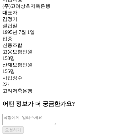
(주)고려상호저축은행
대표자
김정기
설립일
1995년 7월 1일
업종
신용조합
고용보험인원
158명
산재보험인원
155명
사업장수
2개
고려저축은행
어떤 정보가 더 궁금한가요?
요청하기