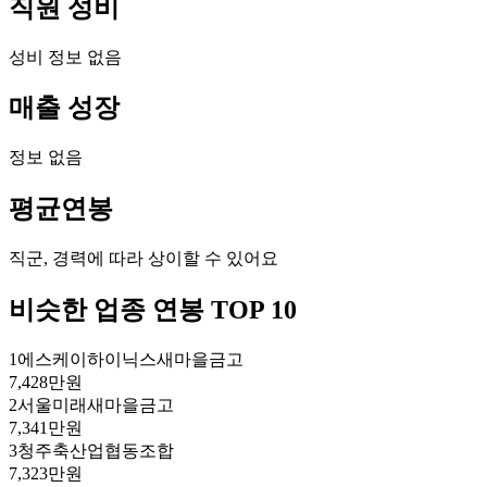
직원 성비
성비 정보 없음
매출 성장
정보 없음
평균연봉
직군, 경력에 따라 상이할 수 있어요
비슷한 업종 연봉 TOP 10
1
에스케이하이닉스새마을금고
7,428만원
2
서울미래새마을금고
7,341만원
3
청주축산업협동조합
7,323만원