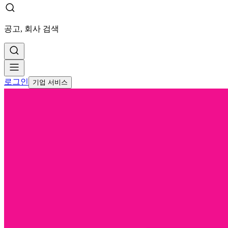
공고, 회사 검색
로그인
기업 서비스