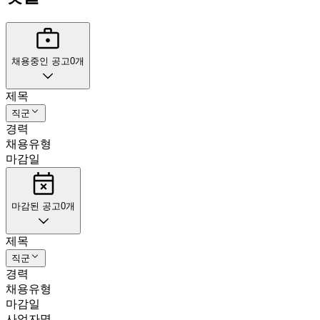
채용중인 공고
0
개
제목
직군
경력
채용유형
마감일
마감된 공고
0
개
제목
직군
경력
채용유형
마감일
사업자명