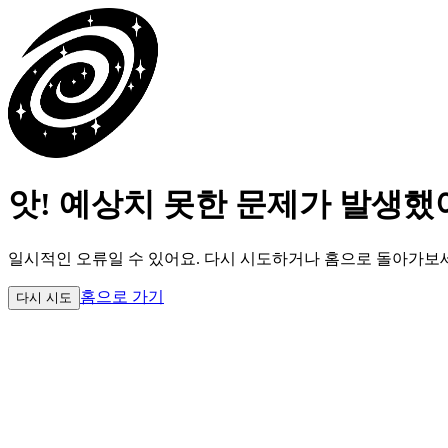
앗! 예상치 못한 문제가 발생했
일시적인 오류일 수 있어요.
다시 시도하거나 홈으로 돌아가보
홈으로 가기
다시 시도