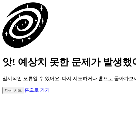
앗! 예상치 못한 문제가 발생했
일시적인 오류일 수 있어요.
다시 시도하거나 홈으로 돌아가보
홈으로 가기
다시 시도