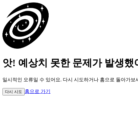
앗! 예상치 못한 문제가 발생했
일시적인 오류일 수 있어요.
다시 시도하거나 홈으로 돌아가보
홈으로 가기
다시 시도