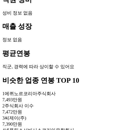
성비 정보 없음
매출 성장
정보 없음
평균연봉
직군, 경력에 따라 상이할 수 있어요
비슷한 업종 연봉 TOP 10
1
에퀴노르코리아주식회사
7,493만원
2
주식회사 이수
7,472만원
3
씨제이(주)
7,390만원