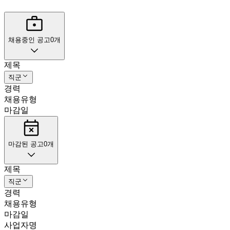
채용중인 공고
0
개
제목
직군
경력
채용유형
마감일
마감된 공고
0
개
제목
직군
경력
채용유형
마감일
사업자명