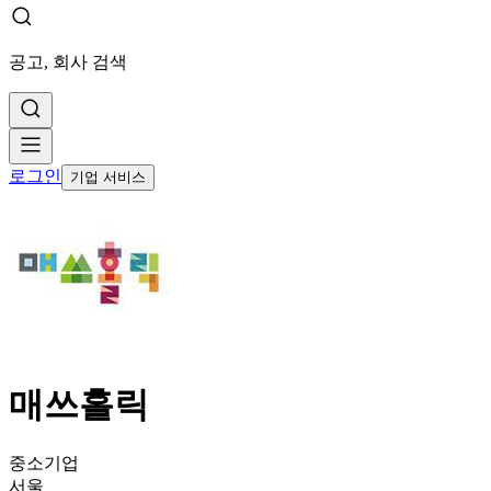
공고, 회사 검색
로그인
기업 서비스
매쓰홀릭
중소기업
서울