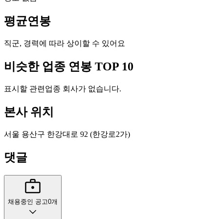
평균연봉
직군, 경력에 따라 상이할 수 있어요
비슷한 업종 연봉 TOP 10
표시할 관련업종 회사가 없습니다.
본사 위치
서울 용산구 한강대로 92 (한강로2가)
댓글
채용중인 공고
0
개