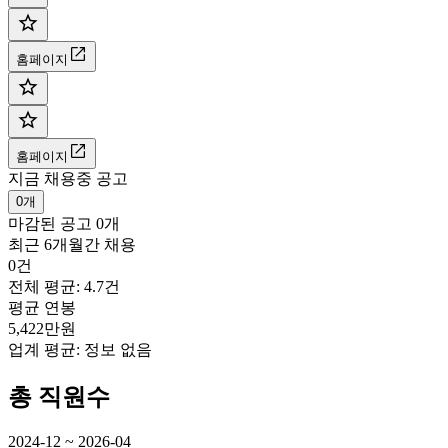
홈페이지
홈페이지
지금 채용중 공고
0개
마감된 공고
0개
최근 6개월간 채용
0건
전체 평균: 4.7건
평균 연봉
5,422만원
업계 평균:
정보 없음
총 직원수
2024-12 ~ 2026-04