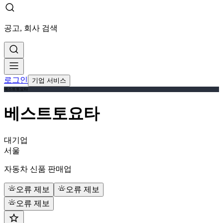
공고, 회사 검색
로그인
기업 서비스
베스트토요타
베스트토요타
대기업
서울
자동차 신품 판매업
오류 제보
오류 제보
오류 제보