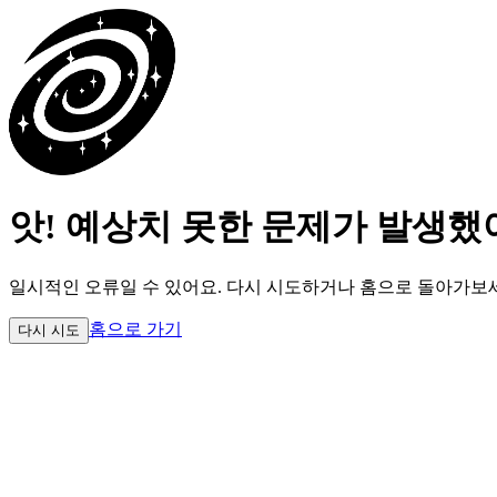
앗! 예상치 못한 문제가 발생했
일시적인 오류일 수 있어요.
다시 시도하거나 홈으로 돌아가보
홈으로 가기
다시 시도