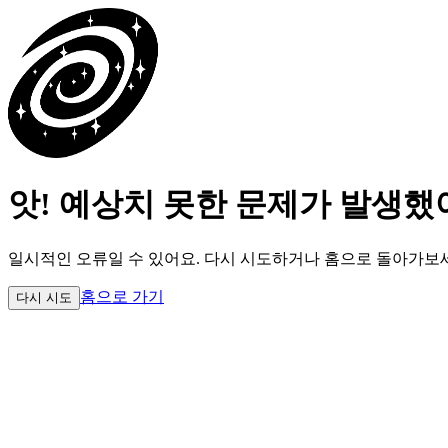
앗! 예상치 못한 문제가 발생했
일시적인 오류일 수 있어요.
다시 시도하거나 홈으로 돌아가보
홈으로 가기
다시 시도