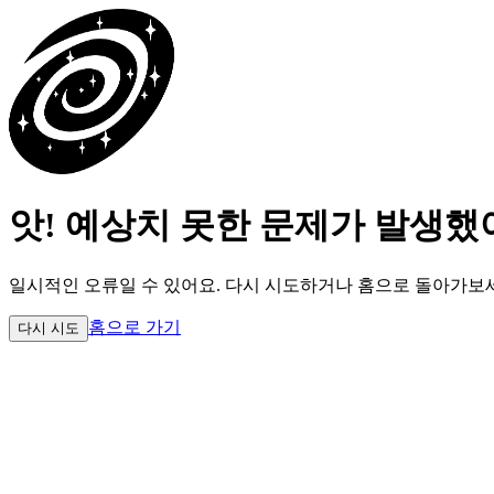
앗! 예상치 못한 문제가 발생했
일시적인 오류일 수 있어요.
다시 시도하거나 홈으로 돌아가보
홈으로 가기
다시 시도