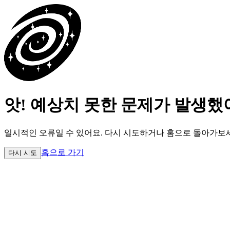
앗! 예상치 못한 문제가 발생했
일시적인 오류일 수 있어요.
다시 시도하거나 홈으로 돌아가보
홈으로 가기
다시 시도