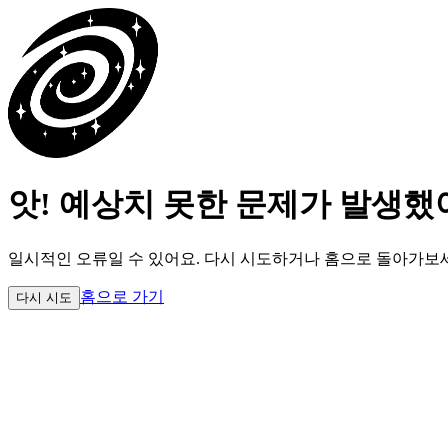
앗! 예상치 못한 문제가 발생했
일시적인 오류일 수 있어요.
다시 시도하거나 홈으로 돌아가보
홈으로 가기
다시 시도