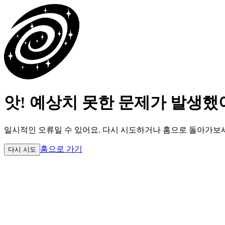
앗! 예상치 못한 문제가 발생했
일시적인 오류일 수 있어요.
다시 시도하거나 홈으로 돌아가보
홈으로 가기
다시 시도