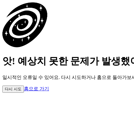
앗! 예상치 못한 문제가 발생했
일시적인 오류일 수 있어요.
다시 시도하거나 홈으로 돌아가보
홈으로 가기
다시 시도