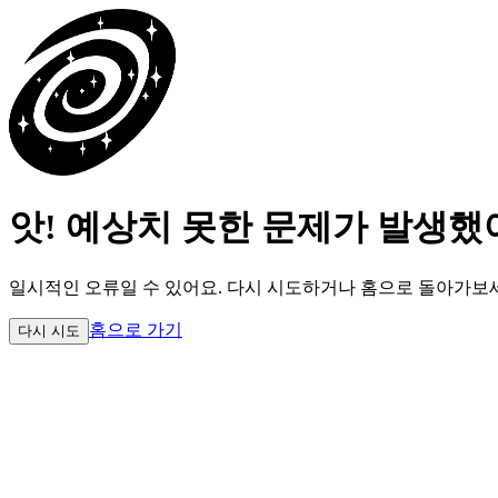
앗! 예상치 못한 문제가 발생했
일시적인 오류일 수 있어요.
다시 시도하거나 홈으로 돌아가보
홈으로 가기
다시 시도