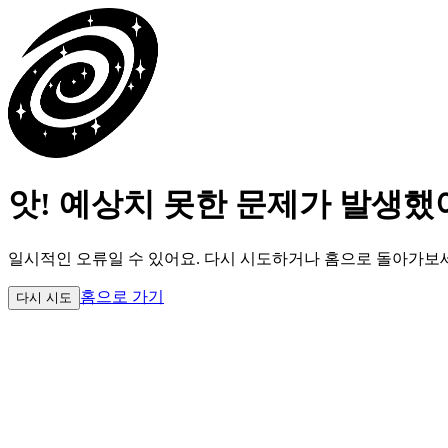
앗! 예상치 못한 문제가 발생했
일시적인 오류일 수 있어요.
다시 시도하거나 홈으로 돌아가보
홈으로 가기
다시 시도