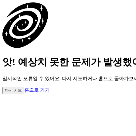
앗! 예상치 못한 문제가 발생했
일시적인 오류일 수 있어요.
다시 시도하거나 홈으로 돌아가보
홈으로 가기
다시 시도