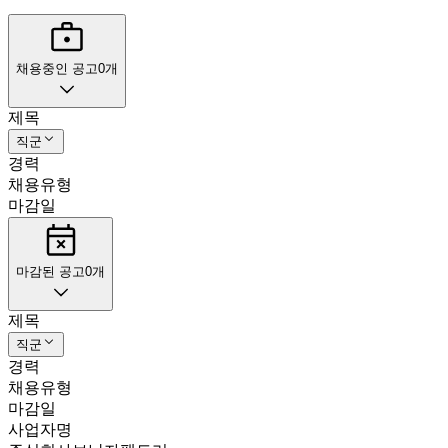
채용중인 공고
0
개
제목
직군
경력
채용유형
마감일
마감된 공고
0
개
제목
직군
경력
채용유형
마감일
사업자명