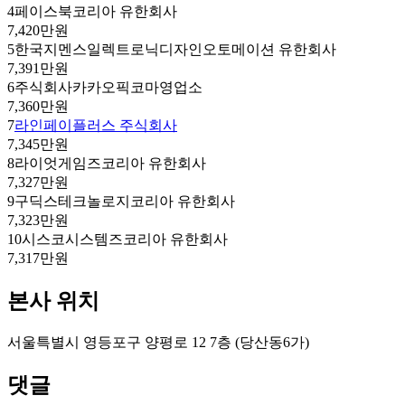
4
페이스북코리아 유한회사
7,420만원
5
한국지멘스일렉트로닉디자인오토메이션 유한회사
7,391만원
6
주식회사카카오픽코마영업소
7,360만원
7
라인페이플러스 주식회사
7,345만원
8
라이엇게임즈코리아 유한회사
7,327만원
9
구딕스테크놀로지코리아 유한회사
7,323만원
10
시스코시스템즈코리아 유한회사
7,317만원
본사 위치
서울특별시 영등포구 양평로 12 7층 (당산동6가)
댓글