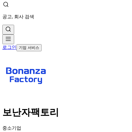
공고, 회사 검색
로그인
기업 서비스
보난자팩토리
중소기업