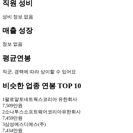
직원 성비
성비 정보 없음
매출 성장
정보 없음
평균연봉
직군, 경력에 따라 상이할 수 있어요
비슷한 업종 연봉 TOP 10
1
팔로알토네트웍스코리아 유한회사
7,509만원
2
소나투스소프트웨어코리아유한회사
7,459만원
3
삼성에스디에스(주)
7,434만원