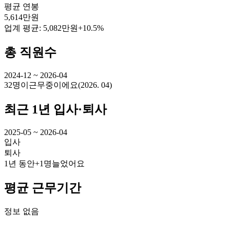
평균 연봉
5,614만원
업계 평균:
5,082만원
+10.5%
총 직원수
2024-12 ~ 2026-04
32명
이
근무중이에요
(
2026. 04
)
최근 1년 입사·퇴사
2025-05 ~ 2026-04
입사
퇴사
1년 동안
+1명
늘었어요
평균 근무기간
정보 없음