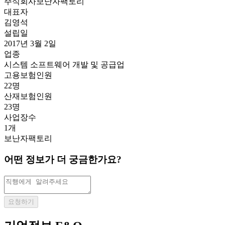
주식회사보난자팩토리
대표자
김영석
설립일
2017년 3월 2일
업종
시스템 소프트웨어 개발 및 공급업
고용보험인원
22명
산재보험인원
23명
사업장수
1개
보난자팩토리
어떤 정보가 더 궁금한가요?
요청하기