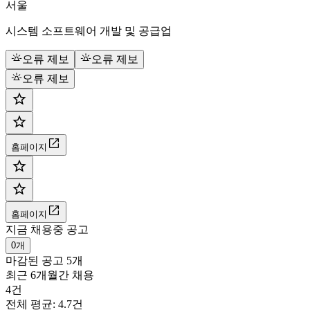
서울
시스템 소프트웨어 개발 및 공급업
오류 제보
오류 제보
오류 제보
홈페이지
홈페이지
지금 채용중 공고
0개
마감된 공고
5개
최근 6개월간 채용
4건
전체 평균: 4.7건