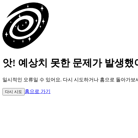
앗! 예상치 못한 문제가 발생했
일시적인 오류일 수 있어요.
다시 시도하거나 홈으로 돌아가보
홈으로 가기
다시 시도