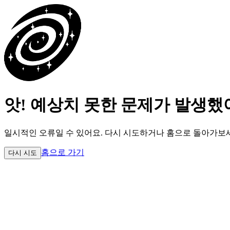
앗! 예상치 못한 문제가 발생했
일시적인 오류일 수 있어요.
다시 시도하거나 홈으로 돌아가보
홈으로 가기
다시 시도