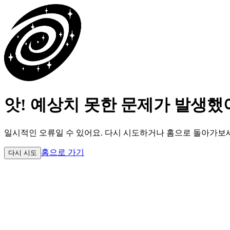
앗! 예상치 못한 문제가 발생했
일시적인 오류일 수 있어요.
다시 시도하거나 홈으로 돌아가보
홈으로 가기
다시 시도