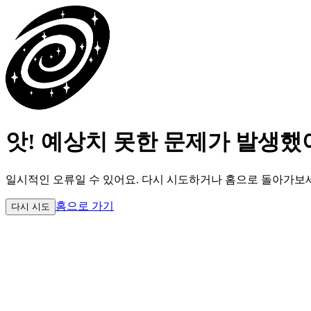
앗! 예상치 못한 문제가 발생했
일시적인 오류일 수 있어요.
다시 시도하거나 홈으로 돌아가보
홈으로 가기
다시 시도