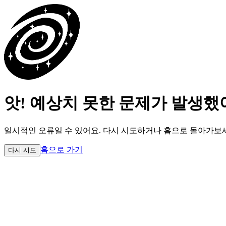
앗! 예상치 못한 문제가 발생했
일시적인 오류일 수 있어요.
다시 시도하거나 홈으로 돌아가보
홈으로 가기
다시 시도