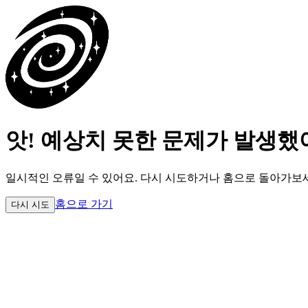
앗! 예상치 못한 문제가 발생했
일시적인 오류일 수 있어요.
다시 시도하거나 홈으로 돌아가보
홈으로 가기
다시 시도