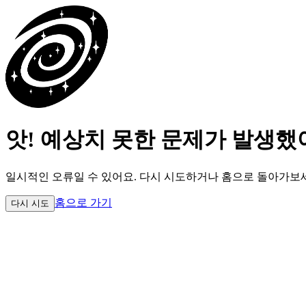
앗! 예상치 못한 문제가 발생했
일시적인 오류일 수 있어요.
다시 시도하거나 홈으로 돌아가보
홈으로 가기
다시 시도