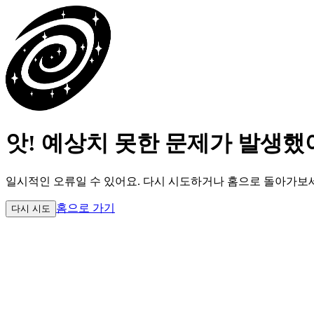
앗! 예상치 못한 문제가 발생했
일시적인 오류일 수 있어요.
다시 시도하거나 홈으로 돌아가보
홈으로 가기
다시 시도